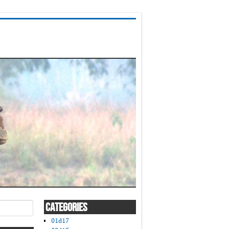
CATEGORIES
01d17