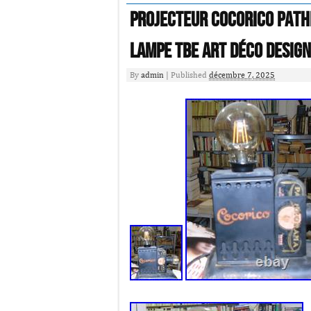
Projecteur Cocorico Pat
lampe TBE art déco design
By
admin
|
Published
décembre 7, 2025