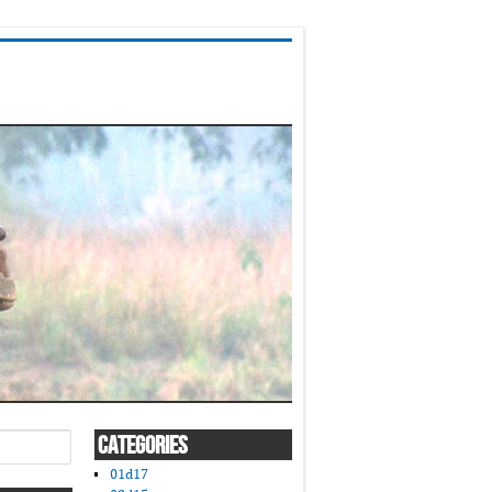
CATEGORIES
01d17