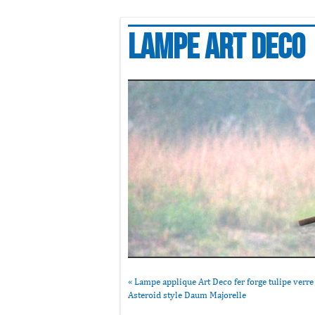
Lampe art deco
«
Lampe applique Art Deco fer forge tulipe verre
Asteroid style Daum Majorelle