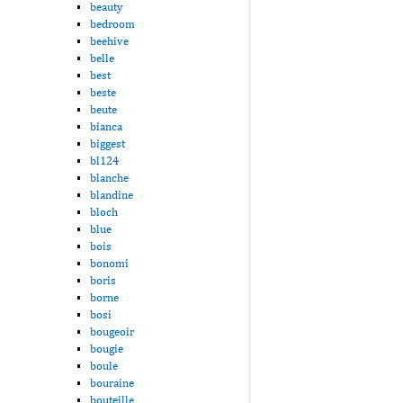
beauty
bedroom
beehive
belle
best
beste
beute
bianca
biggest
bl124
blanche
blandine
bloch
blue
bois
bonomi
boris
borne
bosi
bougeoir
bougie
boule
bouraine
bouteille