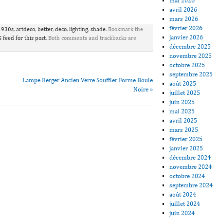
mai 2026
ager
avril 2026
mars 2026
février 2026
1930s
,
artdeco
,
better
,
deco
,
lighting
,
shade
. Bookmark the
janvier 2026
 feed for this post
. Both comments and trackbacks are
décembre 2025
novembre 2025
octobre 2025
septembre 2025
Lampe Berger Ancien Verre Souffler Forme Boule
août 2025
Noire
»
juillet 2025
juin 2025
mai 2025
avril 2025
mars 2025
février 2025
janvier 2025
décembre 2024
novembre 2024
octobre 2024
septembre 2024
août 2024
juillet 2024
juin 2024