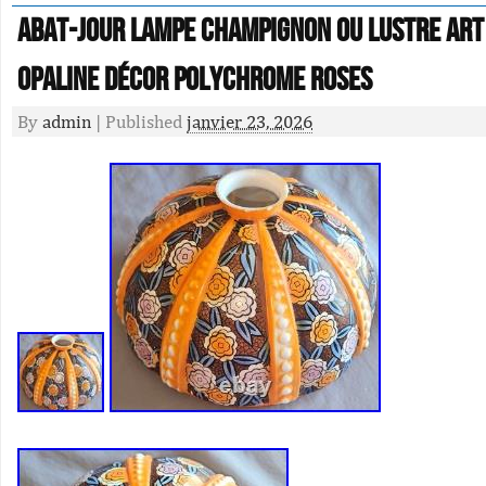
Abat-jour lampe champignon ou lustre art
opaline décor polychrome ROSES
By
admin
|
Published
janvier 23, 2026