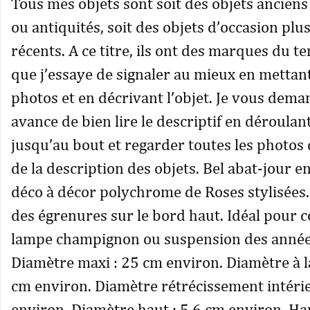
Tous mes objets sont soit des objets ancien
ou antiquités, soit des objets d’occasion plu
récents. A ce titre, ils ont des marques du t
que j’essaye de signaler au mieux en mettan
photos et en décrivant l’objet. Je vous dem
avance de bien lire le descriptif en déroulant
jusqu’au bout et regarder toutes les photos 
de la description des objets. Bel abat-jour e
déco à décor polychrome de Roses stylisées. 
des égrenures sur le bord haut. Idéal pour 
lampe champignon ou suspension des année
Diamètre maxi : 25 cm environ. Diamètre à l
cm environ. Diamètre rétrécissement intérie
environ. Diamètre haut : 5,6 cm environ. Ha