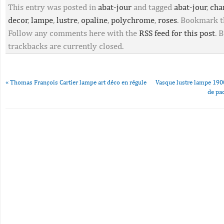
This entry was posted in
abat-jour
and tagged
abat-jour
,
cha
decor
,
lampe
,
lustre
,
opaline
,
polychrome
,
roses
. Bookmark 
Follow any comments here with the
RSS feed for this post
. 
trackbacks are currently closed.
«
Thomas François Cartier lampe art déco en régule
Vasque lustre lampe 190
de pa