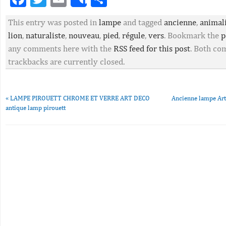
Share
This entry was posted in
lampe
and tagged
ancienne
,
animal
lion
,
naturaliste
,
nouveau
,
pied
,
régule
,
vers
. Bookmark the
p
any comments here with the
RSS feed for this post
. Both c
trackbacks are currently closed.
«
LAMPE PIROUETT CHROME ET VERRE ART DECO
Ancienne lampe Art
antique lamp pirouett