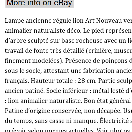
Lampe ancienne régule lion Art Nouveau ve
animalier naturaliste déco. Le pied représen
d’arbre sculpté sur base rocheuse avec un lio
travail de fonte très détaillé (crinière, musc
finement modelées). Présence de poinçons d
sous le socle, attestant une fabrication ancie
français. Hauteur totale : 28 cm. Partie sculp
ancien patiné. Socle inférieur : métal lesté d
: lion animalier naturaliste. Bon état général
Patine d’origine conservée, non décapée. U
du temps, sans casse ni manque. Électricité 
prévoir selon normes actuelles. Voir photos 