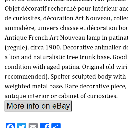
Objet décoratif recherché pour intérieur anc
de curiosités, décoration Art Nouveau, colle
animalière, univers chasse et décoration bo
Antique French Art Nouveau lamp in patinat
(regule), circa 1900. Decorative animalier d
a lion and naturalistic tree trunk base. Good
condition with aged patina. Original old wir
recommended). Spelter sculpted body with 
weighted metal base. Rare decorative piece, 
antique interior or cabinet of curiosities.
Facebook
Twitter
Email
Partager