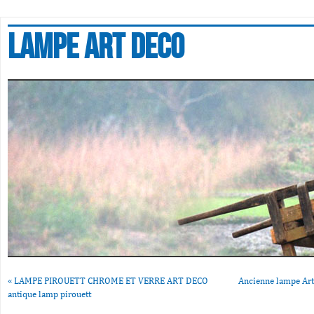
Lampe art deco
«
LAMPE PIROUETT CHROME ET VERRE ART DECO
Ancienne lampe Art
antique lamp pirouett