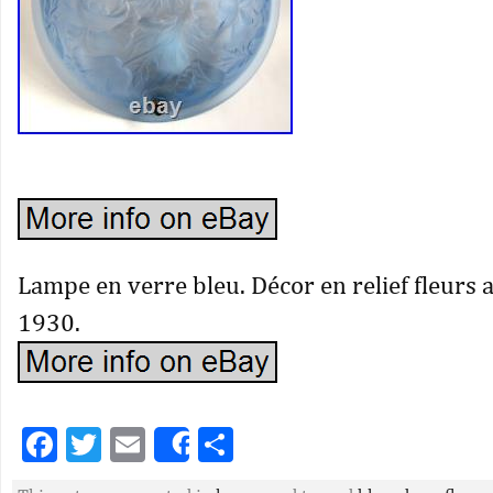
Lampe en verre bleu. Décor en relief fleurs 
1930.
Facebook
Twitter
Email
Partager
Share