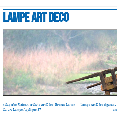
Lampe art deco
«
Superbe Plafonnier Style Art Déco, Bronze Laiton
Lampe Art Déco figurati
Cuivre Lampe Applique 37
an