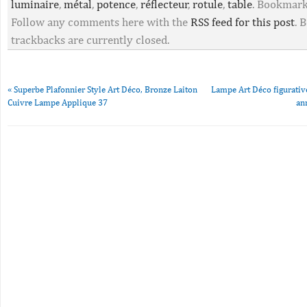
luminaire
,
métal
,
potence
,
réflecteur
,
rotule
,
table
. Bookmar
Follow any comments here with the
RSS feed for this post
. 
trackbacks are currently closed.
«
Superbe Plafonnier Style Art Déco, Bronze Laiton
Lampe Art Déco figurati
Cuivre Lampe Applique 37
an