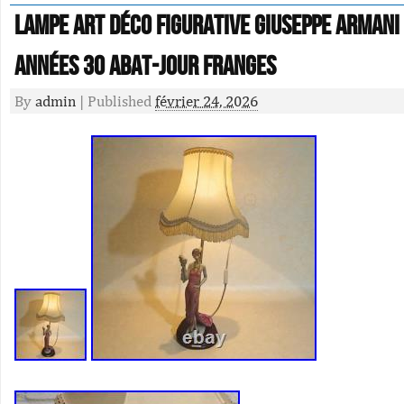
Lampe Art Déco figurative Giuseppe Arman
années 30 abat-jour franges
By
admin
|
Published
février 24, 2026