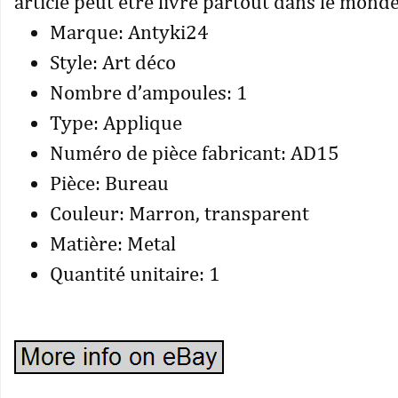
article peut être livré partout dans le monde
Marque: Antyki24
Style: Art déco
Nombre d’ampoules: 1
Type: Applique
Numéro de pièce fabricant: AD15
Pièce: Bureau
Couleur: Marron, transparent
Matière: Metal
Quantité unitaire: 1