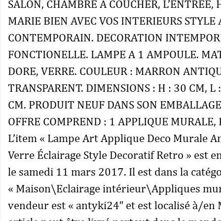
SALON, CHAMBRE A COUCHER, L’ENTREE, H
MARIE BIEN AVEC VOS INTERIEURS STYLE
CONTEMPORAIN. DECORATION INTEMPOR
FONCTIONELLE. LAMPE A 1 AMPOULE. MAT
DORE, VERRE. COULEUR : MARRON ANTIQU
TRANSPARENT. DIMENSIONS : H : 30 CM, L : 
CM. PRODUIT NEUF DANS SON EMBALLAGE
OFFRE COMPREND : 1 APPLIQUE MURALE, 
L’item « Lampe Art Applique Deco Murale A
Verre Éclairage Style Decoratif Retro » est e
le samedi 11 mars 2017. Il est dans la catég
« Maison\Eclairage intérieur\Appliques mur
vendeur est « antyki24″ et est localisé à/en 