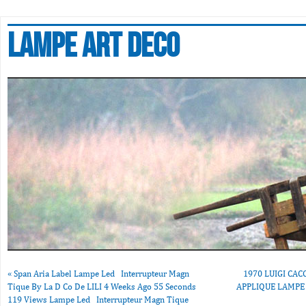
Lampe art deco
«
Span Aria Label Lampe Led Interrupteur Magn
1970 LUIGI CA
Tique By La D Co De LILI 4 Weeks Ago 55 Seconds
APPLIQUE LAMPE
119 Views Lampe Led Interrupteur Magn Tique