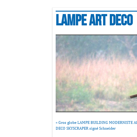
Lampe art deco
«
Gros globe LAMPE BUILDING MODERNISTE A
DECO SKYSCRAPER signé Schneider