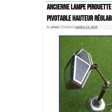
ANCIENNE LAMPE PIROUETTE 
pivotable Hauteur réglab
By
admin
|
Published
octobre 24, 2020