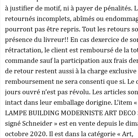
à justifier de motif, ni à payer de pénalités. L
retournés incomplets, abîmés ou endommag
pourront pas être repris. Tout les retours s
présence du livreur!! En cas dexercice de so
rétractation, le client est remboursé de la tot
commande sauf la participation aux frais den
de retour restent aussi à la charge exclusive 
remboursement ne sera consenti que si. Le d
jours ouvré n’est pas révolu. Les articles so
intact dans leur emballage dorigine. L’item 
LAMPE BUILDING MODERNISTE ART DECO
signé Schneider » est en vente depuis le di
octobre 2020. Il est dans la catégorie « Art,