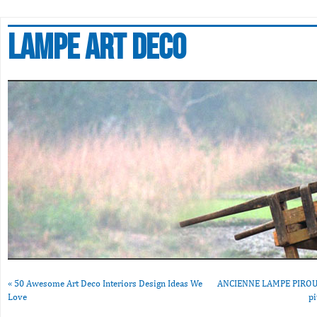
Lampe art deco
«
50 Awesome Art Deco Interiors Design Ideas We
ANCIENNE LAMPE PIROUET
Love
pi