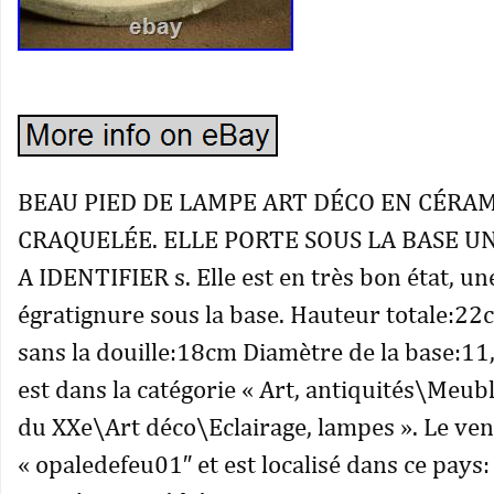
BEAU PIED DE LAMPE ART DÉCO EN CÉRA
CRAQUELÉE. ELLE PORTE SOUS LA BASE U
A IDENTIFIER s. Elle est en très bon état, u
égratignure sous la base. Hauteur totale:2
sans la douille:18cm Diamètre de la base:11
est dans la catégorie « Art, antiquités\Meub
du XXe\Art déco\Eclairage, lampes ». Le ve
« opaledefeu01″ et est localisé dans ce pays: 