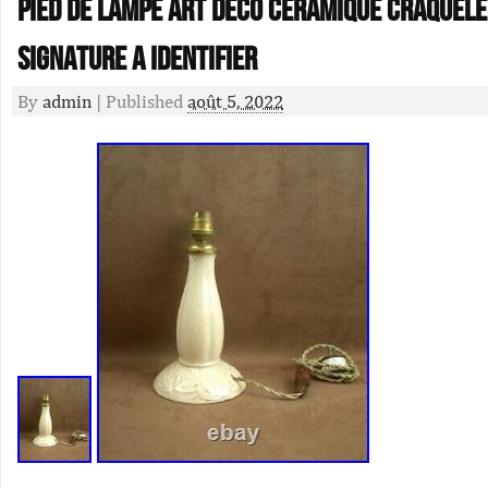
Pied De Lampe Art Deco Ceramique Craquele
Signature A Identifier
By
admin
|
Published
août 5, 2022