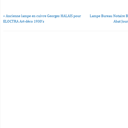
«
Ancienne lampe en cuivre Georges HALAIS pour
Lampe Bureau Notaire B
ELOCTRA Art-déco 1930’s
Abat Jou