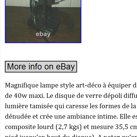
Magnifique lampe style art-déco à équiper 
de 40w maxi. Le disque de verre dépoli diff
lumière tamisée qui caresse les formes de l
dénudée et crée une ambiance intime. Elle e
composite lourd (2,7 kgs) et mesure 35,5 c
pied jusqu’en haut du disque). A noter qu’e