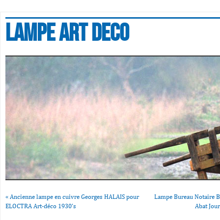
Lampe art deco
«
Ancienne lampe en cuivre Georges HALAIS pour
Lampe Bureau Notaire B
ELOCTRA Art-déco 1930’s
Abat Jou