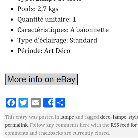
Poids: 2,7 kgs
Quantité unitaire: 1
Caractéristiques: A baïonnette
Type d’éclairage: Standard
Période: Art Déco
Facebook
Twitter
Email
Partager
Share
This entry was posted in
lampe
and tagged
deco
,
lampe
,
styl
permalink
. Follow any comments here with the
RSS feed for
comments and trackbacks are currently closed.