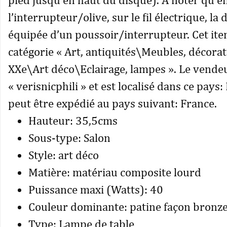
l’interrupteur/olive, sur le fil électrique, la 
équipée d’un poussoir/interrupteur. Cet ite
catégorie « Art, antiquités\Meubles, décora
XXe\Art déco\Eclairage, lampes ». Le vendeu
« verisnicphili » et est localisé dans ce pays: 
peut être expédié au pays suivant: France.
Hauteur: 35,5cms
Sous-type: Salon
Style: art déco
Matière: matériau composite lourd
Puissance maxi (Watts): 40
Couleur dominante: patine façon bronze
Type: Lampe de table