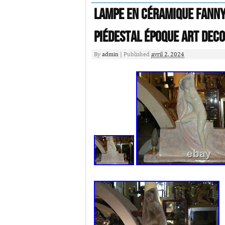
Lampe en Céramique Fanny
piédestal époque ART DECO
By
admin
|
Published
avril 2, 2024