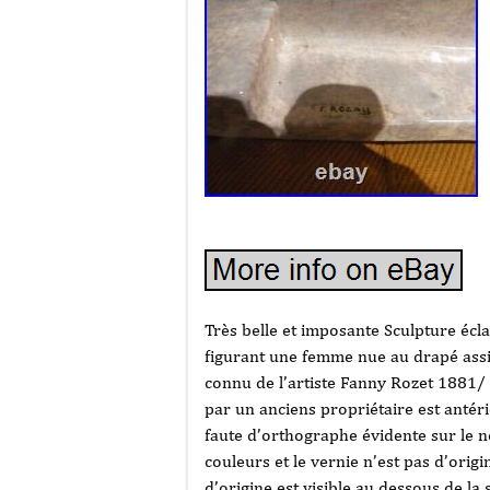
Très belle et imposante Sculpture éc
figurant une femme nue au drapé assi
connu de l’artiste Fanny Rozet 1881/ 
par un anciens propriétaire est antéri
faute d’orthographe évidente sur le no
couleurs et le vernie n’est pas d’origi
d’origine est visible au dessous de 