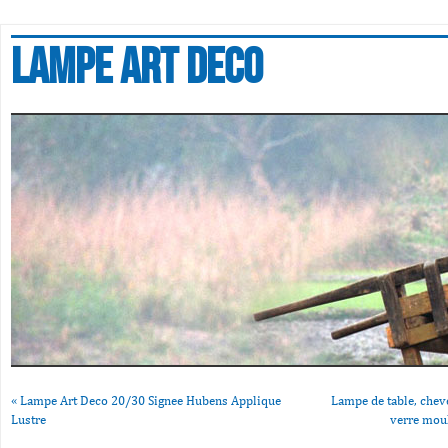
Lampe art deco
«
Lampe Art Deco 20/30 Signee Hubens Applique
Lampe de table, cheve
Lustre
verre mou