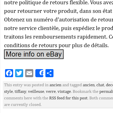
notre politique de retours flexible. Vous ave
pour retourner votre produit, dans son état 
Obtenez un numéro d’autorisation de retour
notre service clientèle, puis expédiez le pro
traitons les remboursements rapidement. C
conditions de retours pour plus de détails.
Facebook
Twitter
Email
Partager
Share
This entry was posted in
ancien
and tagged
ancien
,
chat
,
dec
style
,
tiffany
,
veilleuse
,
verre
,
vintage
. Bookmark the
permal
comments here with the
RSS feed for this post
. Both commen
are currently closed.