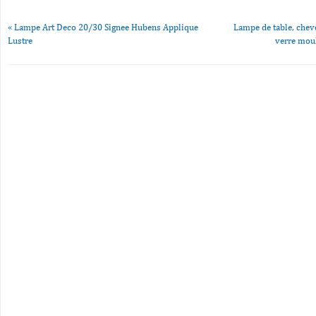
«
Lampe Art Deco 20/30 Signee Hubens Applique
Lampe de table, cheve
Lustre
verre mou