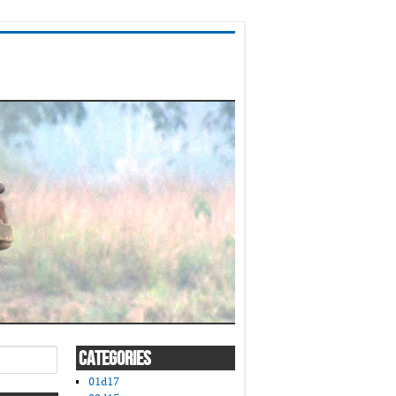
CATEGORIES
01d17