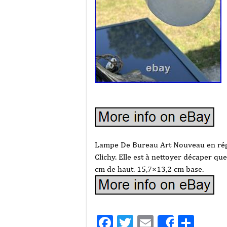
Lampe De Bureau Art Nouveau en régu
Clichy. Elle est à nettoyer décaper que
cm de haut. 15,7×13,2 cm base.
Facebook
Twitter
Email
Part
Share