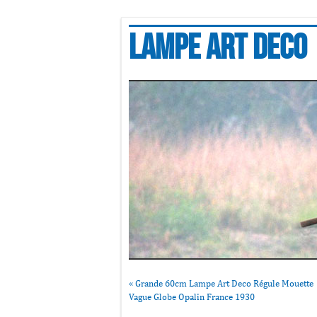
Lampe art deco
«
Grande 60cm Lampe Art Deco Régule Mouette
Vague Globe Opalin France 1930