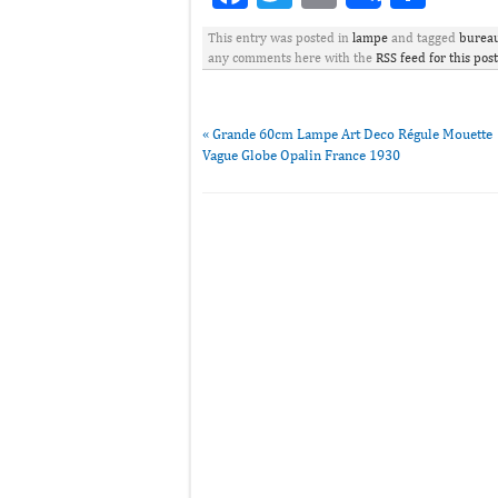
This entry was posted in
lampe
and tagged
burea
any comments here with the
RSS feed for this post
«
Grande 60cm Lampe Art Deco Régule Mouette
Vague Globe Opalin France 1930