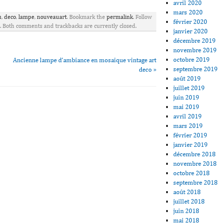
avril 2020
mars 2020
u
,
deco
,
lampe
,
nouveauart
. Bookmark the
permalink
. Follow
février 2020
. Both comments and trackbacks are currently closed.
janvier 2020
décembre 2019
novembre 2019
octobre 2019
Ancienne lampe d’ambiance en mosaique vintage art
septembre 2019
deco
»
août 2019
juillet 2019
juin 2019
mai 2019
avril 2019
mars 2019
février 2019
janvier 2019
décembre 2018
novembre 2018
octobre 2018
septembre 2018
août 2018
juillet 2018
juin 2018
mai 2018