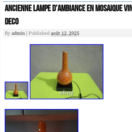
Ancienne lampe d’ambiance en mosaique vi
deco
By
admin
|
Published
août 12, 2025