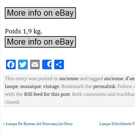
Poids 1,9 kg.
Facebook
Twitter
Email
Partager
Share
This entry was posted in
ancienne
and tagged
ancienne
,
d'a
lampe
,
mosaique
,
vintage
. Bookmark the
permalink
. Follow
with the
RSS feed for this post
. Both comments and trackbac
closed.
«
Lampe De Bureau Art Nouveau/art Deco
Lampe D’Architecte V