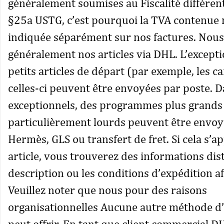
généralement soumises au Fiscalité différenti
§25a USTG, c’est pourquoi la TVA contenue n
indiquée séparément sur nos factures. Nou
généralement nos articles via DHL. L’excepti
petits articles de départ (par exemple, les ca
celles-ci peuvent être envoyées par poste. D
exceptionnels, des programmes plus grands
particulièrement lourds peuvent être envoy
Hermès, GLS ou transfert de fret. Si cela s’a
article, vous trouverez des informations dist
description ou les conditions d’expédition af
Veuillez noter que nous pour des raisons
organisationnelles Aucune autre méthode d
peut offrir. En tant que client commercial D