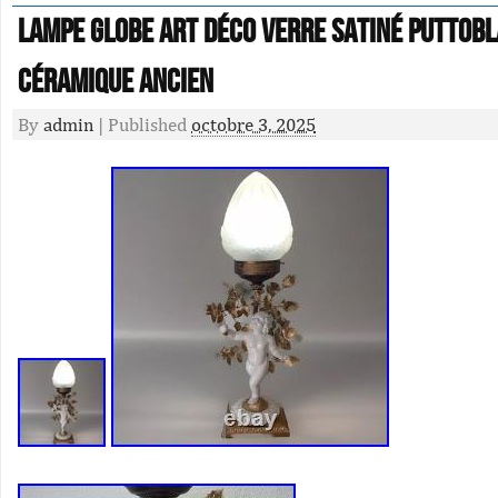
Lampe Globe Art Déco Verre Satiné PuttoB
Céramique Ancien
By
admin
|
Published
octobre 3, 2025