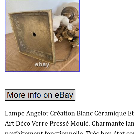
Lampe Angelot Création Blanc Céramique Et
Art Déco Verre Pressé Moulé. Charmante l
parfaitement fonctionnelle. Très bon état c