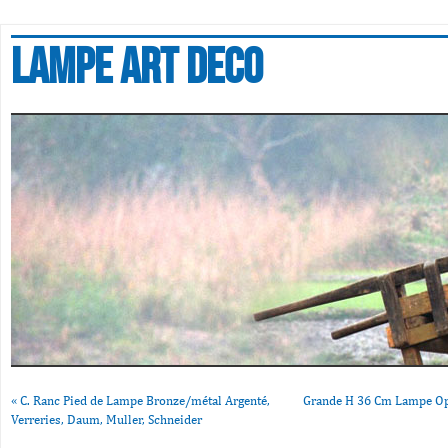
Lampe art deco
«
C. Ranc Pied de Lampe Bronze/métal Argenté,
Grande H 36 Cm Lampe Opa
Verreries, Daum, Muller, Schneider