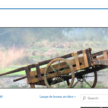
40
Lampe de bureau art déco
»
Search