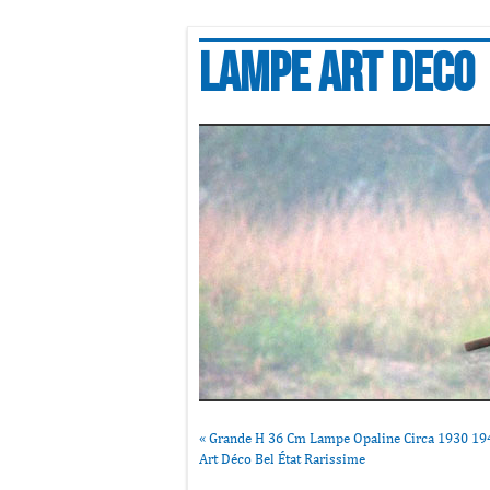
Lampe art deco
«
Grande H 36 Cm Lampe Opaline Circa 1930 19
Art Déco Bel État Rarissime