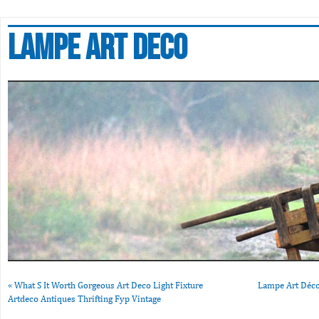
Lampe art deco
«
What S It Worth Gorgeous Art Deco Light Fixture
Lampe Art Déco 
Artdeco Antiques Thrifting Fyp Vintage