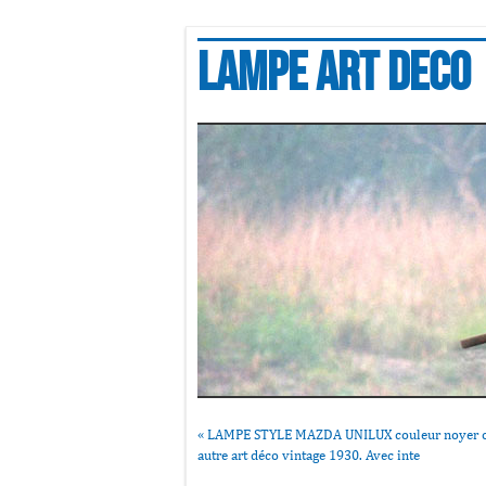
Lampe art deco
«
LAMPE STYLE MAZDA UNILUX couleur noyer 
autre art déco vintage 1930. Avec inte