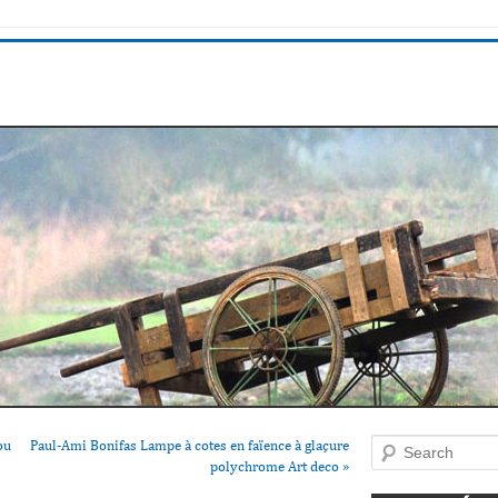
ou
Paul-Ami Bonifas Lampe à cotes en faïence à glaçure
Search
polychrome Art deco
»