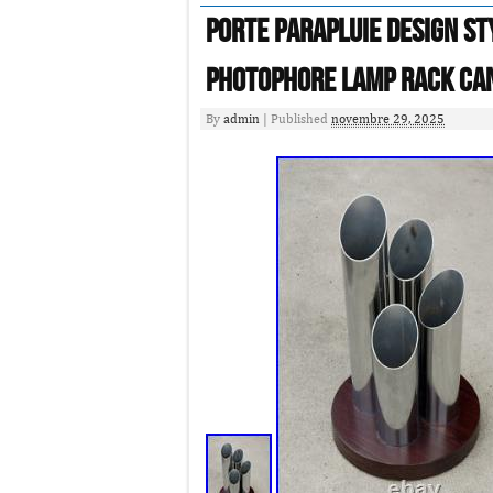
Porte parapluie design st
Photophore Lamp Rack ca
By
admin
|
Published
novembre 29, 2025