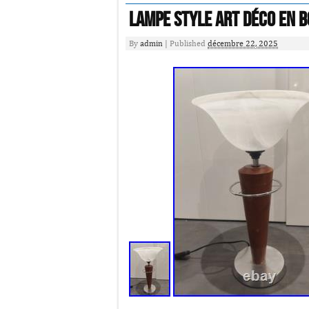
Lampe Style Art Déco En B
By
admin
|
Published
décembre 22, 2025