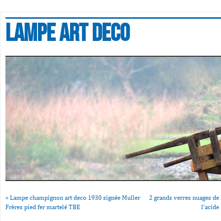
Lampe art deco
«
Lampe champignon art deco 1930 signée Muller
2 grands verres nuages d
Frères pied fer martelé TBE
l’acid