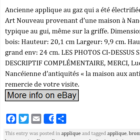
Ancienne applique au gaz qui a été électrif
Art Nouveau provenant d’une maison à Nan
typique au gui, même sur la griffe. Dimensi
bois: Hauteur: 20,1 cm Largeur: 9,9 cm. Hau
grand env: 24 cm. LES PHOTOS CI-DESSUS
DESCRIPTIF COMPLÉMENTAIRE, MERCI, Luc.
Nancéienne d’antiquités « la maison aux anti
remercie de votre visite.
Facebook
Twitter
Email
Partager
Share
This entry was posted in
applique
and tagged
applique
,
bron