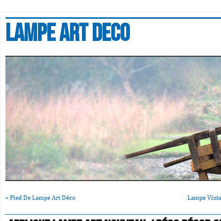
Lampe art deco
«
Pied De Lampe Art Déco
Lampe Vinta