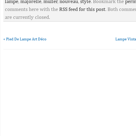
lampe
,
majorelle
,
muller
,
nouveau
,
style
. Bookmark the
perm
comments here with the
RSS feed for this post
. Both commen
are currently closed.
«
Pied De Lampe Art Déco
Lampe Vinta