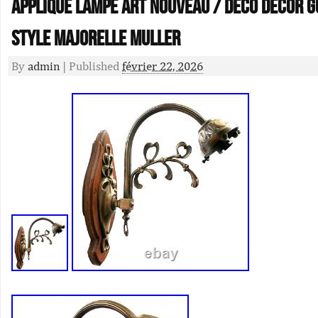
Applique lampe Art Nouveau / Déco décor G
style Majorelle Muller
By
admin
|
Published
février 22, 2026