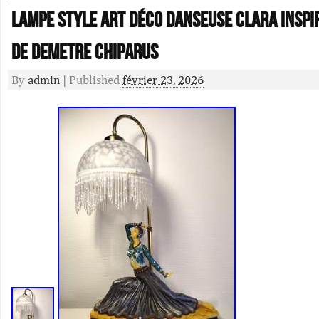
Lampe style art déco danseuse Clara inspi
de Demetre Chiparus
By
admin
|
Published
février 23, 2026