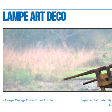
Lampe art deco
«
Lampe Vintage En Fer Forgé Art Deco
Superbe Plafonnier Sty
C